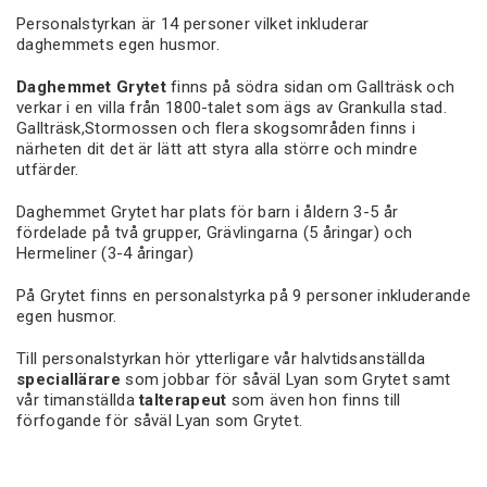
Personalstyrkan är 14 personer vilket inkluderar
daghemmets egen husmor.
Daghemmet Grytet
finns på södra sidan om Gallträsk och
verkar i en villa från 1800-talet som ägs av Grankulla stad.
Gallträsk,Stormossen och flera skogsområden finns i
närheten dit det är lätt att styra alla större och mindre
utfärder.
Daghemmet Grytet har plats för barn i åldern 3-5 år
fördelade på två grupper, Grävlingarna (5 åringar) och
Hermeliner (3-4 åringar)
På Grytet finns en personalstyrka på 9 personer inkluderande
egen husmor.
Till personalstyrkan hör ytterligare vår halvtidsanställda
speciallärare
som jobbar för såväl Lyan som Grytet samt
vår timanställda
talterapeut
som även hon finns till
förfogande för såväl Lyan som Grytet.