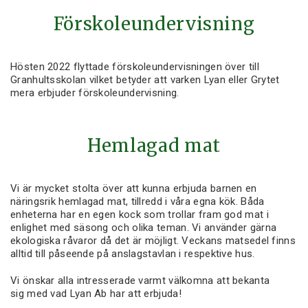
Förskoleundervisning
Hösten 2022 flyttade förskoleundervisningen över till
Granhultsskolan vilket betyder att varken Lyan eller Grytet
mera erbjuder förskoleundervisning.
Hemlagad mat
Vi är mycket stolta över att kunna erbjuda barnen en
näringsrik hemlagad mat, tillredd i våra egna kök. Båda
enheterna har en egen kock som trollar fram god mat i
enlighet med säsong och olika teman. Vi använder gärna
ekologiska råvaror då det är möjligt. Veckans matsedel finns
alltid till påseende på anslagstavlan i respektive hus.
Vi önskar alla intresserade varmt välkomna att bekanta
sig med vad Lyan Ab har att erbjuda!