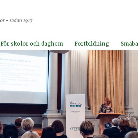
För skolor och daghem
Fortbildning
Småba