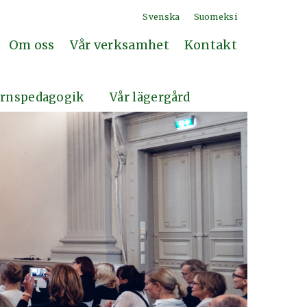
Svenska
Suomeksi
Om oss
Vår verksamhet
Kontakt
rnspedagogik
Vår lägergård