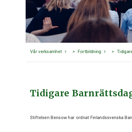
Vår verksamhet
Fortbildning
Tidigar
Tidigare Barnrättsda
Stiftelsen Bensow har ordnat Finlandssvenska Bar