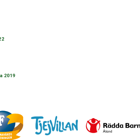
22
lsa 2019