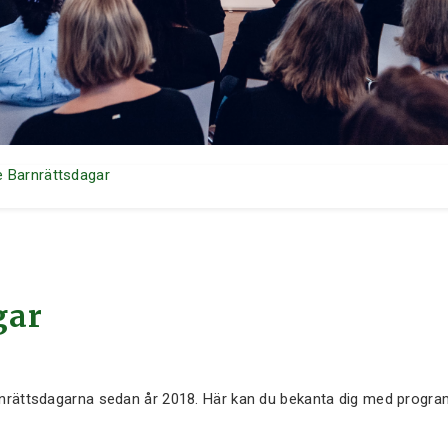
e Barnrättsdagar
gar
nrättsdagarna sedan år 2018. Här kan du bekanta dig med program 