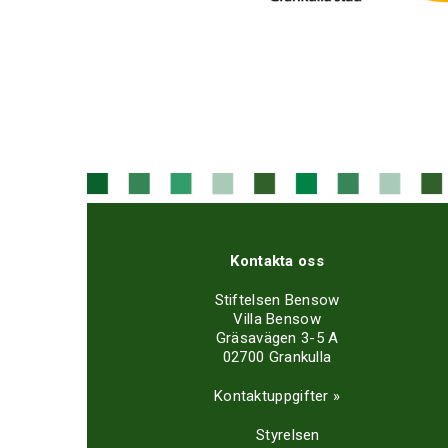
Kontakta oss
Stiftelsen Bensow
Villa Bensow
Gräsavägen 3-5 A
02700 Grankulla
Kontaktuppgifter »
Styrelsen