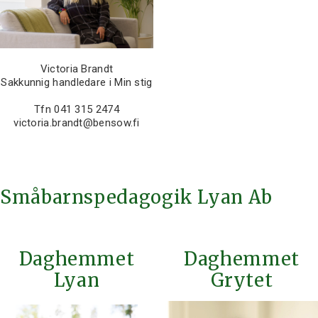
Victoria Brandt
Sakkunnig handledare i Min stig
Tfn 041 315 2474
victoria.brandt@bensow.fi
Småbarnspedagogik Lyan Ab
Daghemmet
Daghemmet
Lyan
Grytet