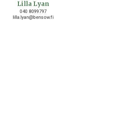
Lilla Lyan
040 8099797
lilla.lyan@bensow.fi