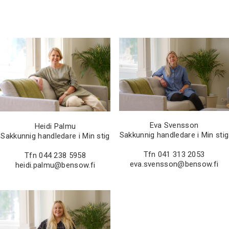
Eva Svensson
Heidi Palmu
Sakkunnig handledare i Min stig
Sakkunnig handledare i Min stig
Tfn 041 313 2053
Tfn 044 238 5958
eva.svensson@bensow.fi
heidi.palmu@bensow.fi