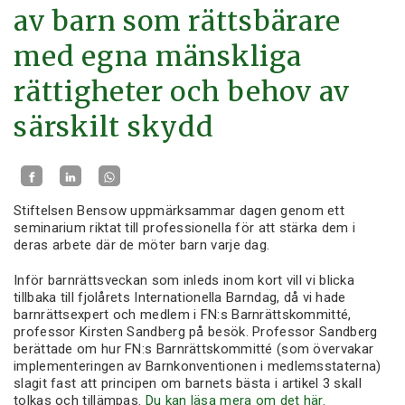
av barn som rättsbärare
med egna mänskliga
rättigheter och behov av
särskilt skydd
Stiftelsen Bensow uppmärksammar dagen genom ett
seminarium riktat till professionella för att stärka dem i
deras arbete där de möter barn varje dag.
Inför barnrättsveckan som inleds inom kort vill vi blicka
tillbaka till fjolårets Internationella Barndag, då vi hade
barnrättsexpert och medlem i FN:s Barnrättskommitté,
professor Kirsten Sandberg på besök. Professor Sandberg
berättade om hur FN:s Barnrättskommitté (som övervakar
implementeringen av Barnkonventionen i medlemsstaterna)
slagit fast att principen om barnets bästa i artikel 3 skall
tolkas och tillämpas.
Du kan läsa mera om det här.