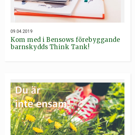
09.04.2019
Kom med i Bensows förebyggande
barnskydds Think Tank!