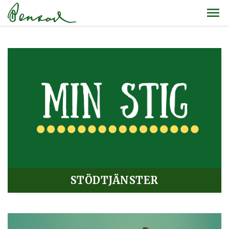
STÖDTJÄNSTER