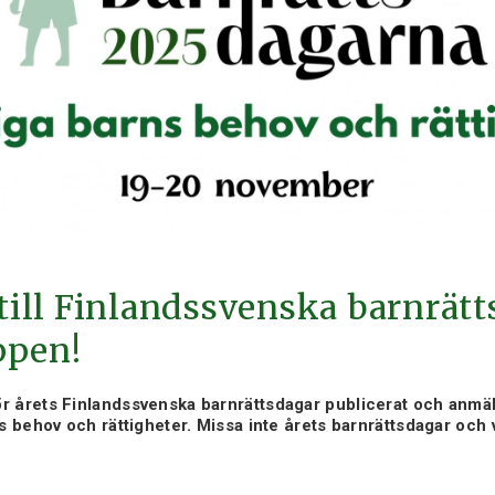
ill Finlandssvenska barnrät
ppen!
r årets Finlandssvenska barnrättsdagar publicerat och anmä
ns behov och rättigheter. Missa inte årets barnrättsdagar och