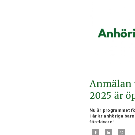
Anmälan t
2025 är ö
Nu är programmet fö
i år är anhöriga bar
föreläsare!