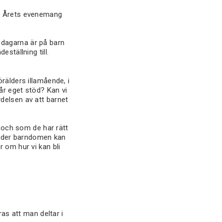
n. Årets evenemang
 dagarna är på barn
ställning till.
rälders illamående, i
år eget stöd? Kan vi
delsen av att barnet
a och som de har rätt
 under barndomen kan
 om hur vi kan bli
as att man deltar i