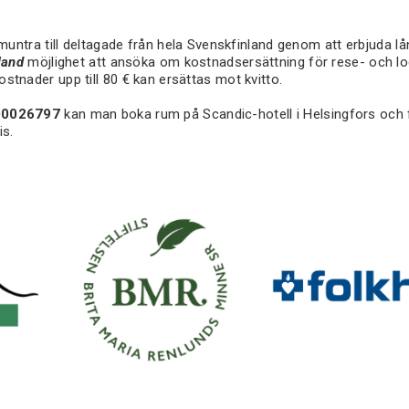
pmuntra till deltagade från hela Svenskfinland genom att erbjuda 
land
möjlighet att ansöka om kostnadsersättning för rese- och lo
tnader upp till 80 € kan ersättas mot kvitto.
00026797
kan man boka rum på Scandic-hotell i Helsingfors och 
is.