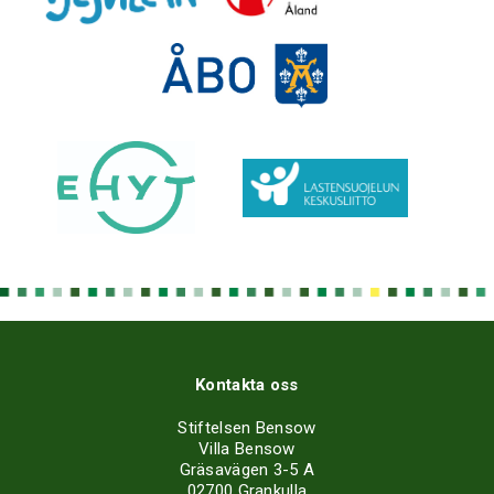
Kontakta oss
Stiftelsen Bensow
Villa Bensow
Gräsavägen 3-5 A
02700 Grankulla