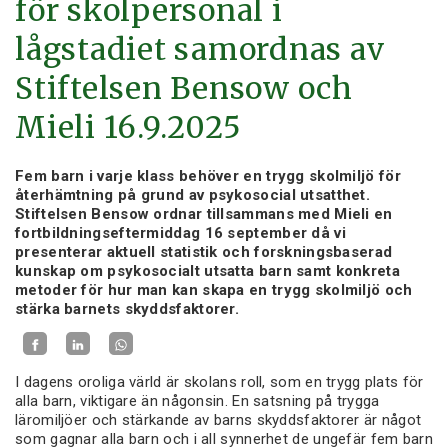
för skolpersonal i
lågstadiet samordnas av
Stiftelsen Bensow och
Mieli 16.9.2025
Fem barn i varje klass behöver en trygg skolmiljö för
återhämtning på grund av psykosocial utsatthet.
Stiftelsen Bensow ordnar tillsammans med Mieli en
fortbildningseftermiddag 16 september då vi
presenterar aktuell statistik och forskningsbaserad
kunskap om psykosocialt utsatta barn samt konkreta
metoder för hur man kan skapa en trygg skolmiljö och
stärka barnets skyddsfaktorer.
I dagens oroliga värld är skolans roll, som en trygg plats för
alla barn, viktigare än någonsin. En satsning på trygga
läromiljöer och stärkande av barns skyddsfaktorer är något
som gagnar alla barn och i all synnerhet de ungefär fem barn