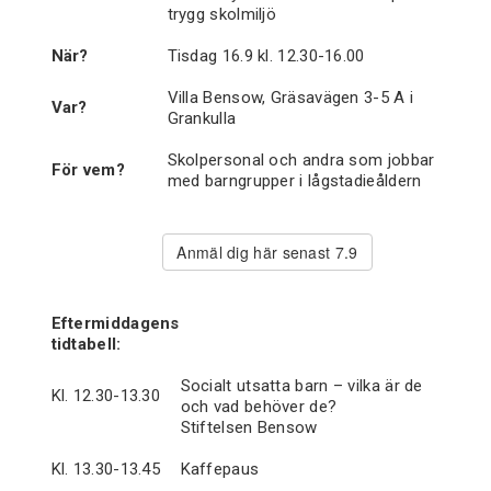
trygg skolmiljö
När?
Tisdag 16.9 kl. 12.30-16.00
Villa Bensow, Gräsavägen 3-5 A i
Var?
Grankulla
Skolpersonal och andra som jobbar
För vem?
med barngrupper i lågstadieåldern
Anmäl dig här senast 7.9
Eftermiddagens
tidtabell:
Socialt utsatta barn – vilka är de
Kl. 12.30-13.30
och vad behöver de?
Stiftelsen Bensow
Kl. 13.30-13.45
Kaffepaus