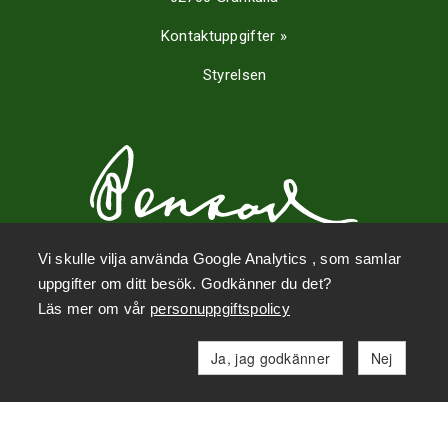
Kontaktuppgifter »
Styrelsen
Vi skulle vilja använda Google Analytics , som samlar
uppgifter om ditt besök. Godkänner du det?
Sociala medier
Läs mer om vår
personuppgiftspolicy
Ja, jag godkänner
Nej