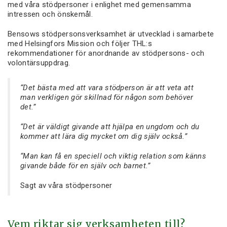
med våra stödpersoner i enlighet med gemensamma
intressen och önskemål.
Bensows stödpersonsverksamhet är utvecklad i samarbete
med Helsingfors Mission och följer THL:s
rekommendationer för anordnande av stödpersons- och
volontärsuppdrag.
“Det bästa med att vara stödperson är att veta att
man verkligen gör skillnad för någon som behöver
det.”
“Det är väldigt givande att hjälpa en ungdom och du
kommer att lära dig mycket om dig själv också.”
“Man kan få en speciell och viktig relation som känns
givande både för en själv och barnet.”
Sagt av våra stödpersoner
Vem riktar sig verksamheten till?