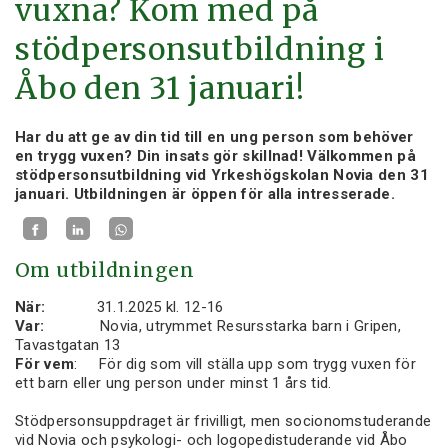
vuxna? Kom med på
stödpersonsutbildning i
Åbo den 31 januari!
Har du att ge av din tid till en ung person som behöver
en trygg vuxen? Din insats gör skillnad! Välkommen på
stödpersonsutbildning vid Yrkeshögskolan Novia den 31
januari. Utbildningen är öppen för alla intresserade.
Om utbildningen
När:
31.1.2025 kl. 12-16
Var:
Novia, utrymmet Resursstarka barn i Gripen,
Tavastgatan 13
För vem
: För dig som vill ställa upp som trygg vuxen för
ett barn eller ung person under minst 1 års tid.
Stödpersonsuppdraget är frivilligt, men socionomstuderande
vid Novia och psykologi- och logopedistuderande vid Åbo