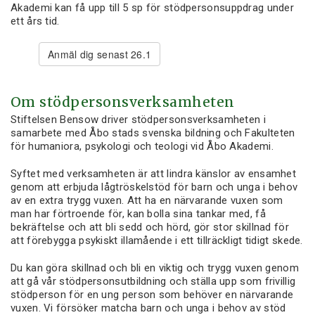
Akademi kan få upp till 5 sp för stödpersonsuppdrag under
ett års tid.
Anmäl dig senast 26.1
Om stödpersonsverksamheten
Stiftelsen Bensow driver stödpersonsverksamheten i
samarbete med Åbo stads svenska bildning och Fakulteten
för humaniora, psykologi och teologi vid Åbo Akademi.
Syftet med verksamheten är att lindra känslor av ensamhet
genom att erbjuda lågtröskelstöd för barn och unga i behov
av en extra trygg vuxen. Att ha en närvarande vuxen som
man har förtroende för, kan bolla sina tankar med, få
bekräftelse och att bli sedd och hörd, gör stor skillnad för
att förebygga psykiskt illamående i ett tillräckligt tidigt skede.
Du kan göra skillnad och bli en viktig och trygg vuxen genom
att gå vår stödpersonsutbildning och ställa upp som frivillig
stödperson för en ung person som behöver en närvarande
vuxen. Vi försöker matcha barn och unga i behov av stöd