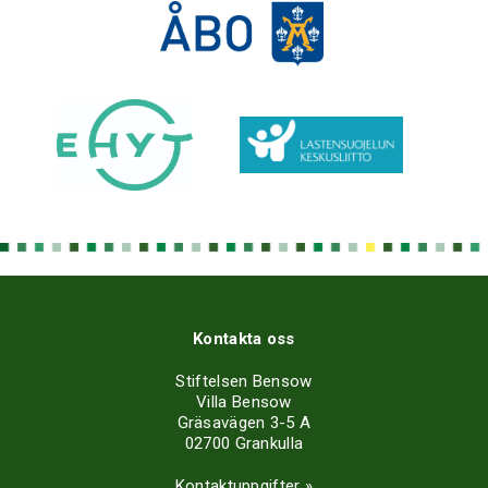
Kontakta oss
Stiftelsen Bensow
Villa Bensow
Gräsavägen 3-5 A
02700 Grankulla
Kontaktuppgifter »