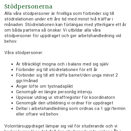
Stödpersonerna
Alla våra stödpersoner är frivilliga som förbinder sig till
stödrelationen under ett års tid med minst två träffar i
månaden. Stödrelationen kan förlängas med ytterligare ett år
om båda parterna så önskar. Vi utbildar alla våra
stödpersoner för uppdraget och ger arbetshandledning vid
behov.
Våra stödpersoner:
Är tillräckligt mogna och i balans med sig själv
Förbinder sig till stödrelationen för ett år
Förbinder sig till att träffa barnet/den unga minst 2
ggr/månad
Avger löfte om tystnadsplikt
Genomgår en längre personlig intervju
Uppvisar utdrag ur straffregister för koordinatorn
Genomgår den utbildning vi ordnar för uppdraget
Deltar i arbetshandledning som ordnas ca 1 ggr/termin
eller oftare vid behov.
Volontärsuppdraget lämpar sig väl för studerande och vi