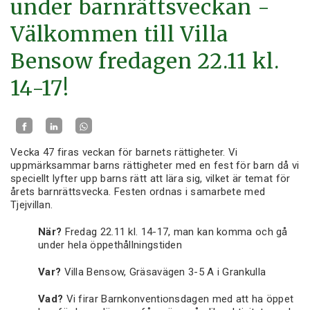
under barnrättsveckan -
Välkommen till Villa
Bensow fredagen 22.11 kl.
14-17!
Vecka 47 firas veckan för barnets rättigheter. Vi
uppmärksammar barns rättigheter med en fest för barn då vi
speciellt lyfter upp barns rätt att lära sig, vilket är temat för
årets barnrättsvecka. Festen ordnas i samarbete med
Tjejvillan.
När?
Fredag 22.11 kl. 14-17, man kan komma och gå
under hela öppethållningstiden
Var?
Villa Bensow, Gräsavägen 3-5 A i Grankulla
Vad?
Vi firar Barnkonventionsdagen med att ha öppet