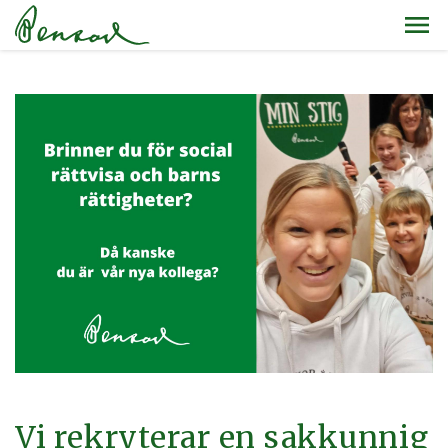
Vi rekryterar en sakkunnig