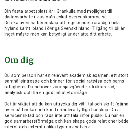
Din fasta arbetsplats är i Grankulla med möjlighet till
distansarbete i viss mån enligt överenskommelse.
Du ska även ha beredskap att regelbundet röra dig i hela
Nyland samt ibland i övriga Svenskfinland. Tillgång till bil är
inget måste men kan betydligt underlätta ditt arbete.
Om dig
Du som person har en relevant akademisk examen, ett stort
samhällsintresse och brinner för social rättvisa och barns
rättigheter. Du behöver vara självgående, strukturerad,
analytisk och ha en god initiativförmåga.
Det är viktigt att du kan uttrycka dig väl i tal och skrift (gärna
även på finska) och kan formulera tydliga budskap. Du är
serviceinriktad och räds inte att tala inför publik. Du har en
god samarbetsförmåga och kan skapa goda relationer både
internt och externt i olika typer av nätverk.