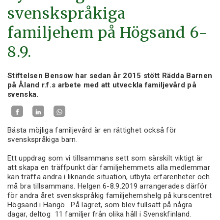
svenskspråkiga
familjehem på Högsand 6-
8.9.
Stiftelsen Bensow har sedan år 2015 stött Rädda Barnen
på Åland r.f.s arbete med att utveckla familjevård på
svenska.
Bästa möjliga familjevård är en rättighet också för
svenskspråkiga barn.
Ett uppdrag som vi tillsammans sett som särskilt viktigt är
att skapa en träffpunkt där familjehemmets alla medlemmar
kan träffa andra i liknande situation, utbyta erfarenheter och
må bra tillsammans. Helgen 6-8.9.2019 arrangerades därför
för andra året svenskspråkig familjehemshelg på kurscentret
Högsand i Hangö. På lägret, som blev fullsatt på några
dagar, deltog 11 familjer från olika håll i Svenskfinland.